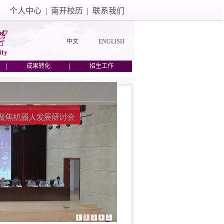
个人中心
|
南开校历
|
联系我们
中文
ENGLISH
|
|
成果转化
招生工作
1
2
3
4
5