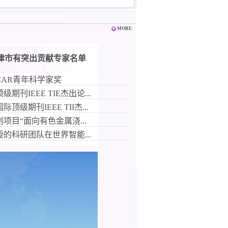
MORE
津市有突出贡献专家名单
CAR青年科学家奖
刊IEEE TIE杰出论...
级期刊IEEE TII杰...
项目“面向有色金属浇...
的科研团队在世界智能...