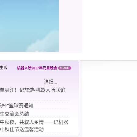
生活
机器人所2017年元旦晚会
MORE
详细...
单身汪！记旅游•机器人所联谊
长杯”篮球赛通知
生交流会总结
中秋夜，共叙思乡情——记机器
中秋佳节送温馨活动