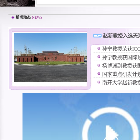
新闻动态
NEWS
赵新教授入选天
孙宁教授荣获IC
孙宁教授获国际顶级期
杨博渊副教授获国际顶
国家重点研发计划
南开大学赵新教授